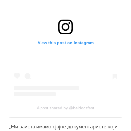
View this post on Instagram
A post shared by @beldocsfest
„Ми заиста имамо сјајне документаристе који