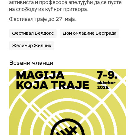
активиста и професора апелујући да се пусте
на слободу из кућног притвора.
Фестивал траје до 27. маја.
Фестивал Белдокс
Дом омладине Београда
Желимир Жилник
Везани чланци