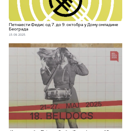
Петнаести Федис од 7. до 9. октобра у Дому омладине
Београда
15. 09. 2025.