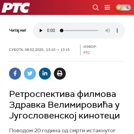
РТС
Читај ми!
ИЗВОР:
СУБОТА, 08.02.2025, 13:10 -> 13:15
РТС
Ретроспектива филмова
Здравка Велимировића у
Југословенској кинотеци
Поводом 20 година од смрти истакнутог