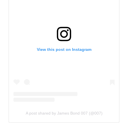
View this post on Instagram
A post shared by James Bond 007 (@007)