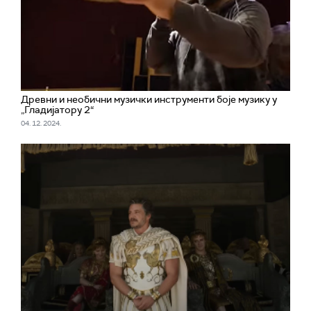
Древни и необични музички инструменти боје музику у
„Гладијатору 2“
04. 12. 2024.