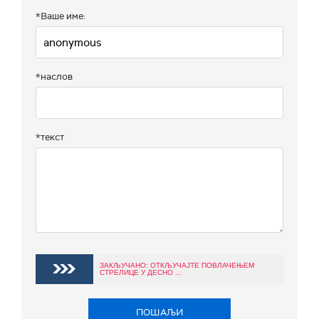
*Ваше име:
*наслов
*текст
ЗАКЉУЧАНО: ОТКЉУЧАЈТЕ ПОВЛАЧЕЊЕМ
СТРЕЛИЦЕ У ДЕСНО ...
ПОШАЉИ