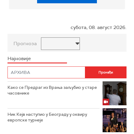
субота, 08. август 2026.
Прогноза
Најновије
Како се Предраг из Врања заљубио у старе
часовнике
Ник Кејв наступио у Београду у оквиру
европске турнеје