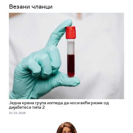
Везани чланци
Једна крвна група изгледа да носи већи ризик од
дијабетеса типа 2
31. 03. 2026.