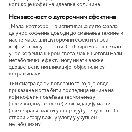
колико је кофеина идеална количина.
Неизвесност о дугорочним ефектима
„Мала, краткорочна испитивања су показала
да унос кофеина доводи до смањења тежине и
масне масе, али дугорочни ефекти уноса
кофеина нису познати. С обзиром на опсежан
унос кофеина широм света, чак и његови мали
метаболички ефекти могу имати важне
здравствене импликације, објаснили су
истраживачи.
Тим сматра да би повезаност која је овде
приказана могла бити последица начина на
који кофеин повећава термогенезу
(производњу топлоте) и оксидацију масти
(претварање масти у енергију) у телу, што обе
ствари играју важну улогу у укупном
метаболизму.