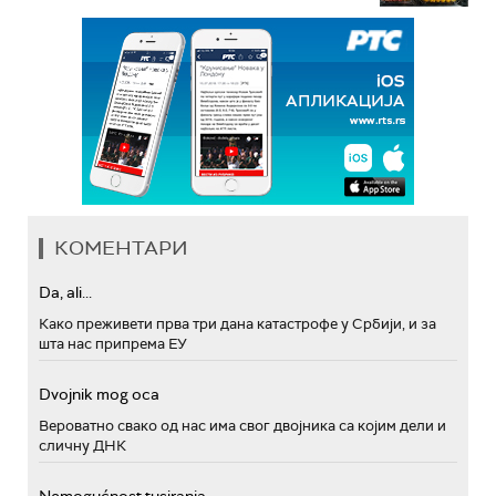
КОМЕНТАРИ
Da, ali...
Како преживети прва три дана катастрофе у Србији, и за
шта нас припрема ЕУ
Dvojnik mog oca
Вероватно свако од нас има свог двојника са којим дели и
сличну ДНК