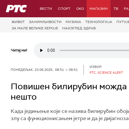
РТС
ВЕСТИ
СПОРТ
OKO
МАГАЗИН
ТВ
Р
ЖИВОТ
ЗАНИМЉИВОСТИ
МУЗИКА
ТЕХНОЛОГИЈA
ПУТУЈ
ЗА МАЛЕ ВЕЛИКЕ ХЕРОЈЕ
НАИЗГЛЕД ЗДРАВ
Читај ми!
ИЗВОР:
ПОНЕДЕЉАК, 23.06.2025, 08:51 -> 08:51
РТС, SCIENCE ALERT
Повишен билирубин можда з
нешто
Када једињење које се назива билирубин обоји 
злу са функционисањем јетре и да је дијагноза