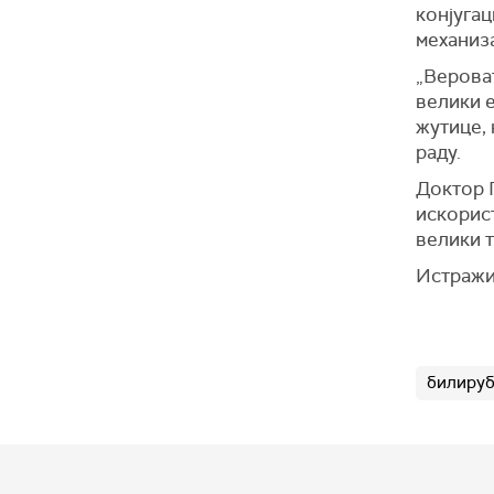
конјугац
механиза
„Верова
велики 
жутице, 
раду.
Доктор П
искорис
велики т
Истражи
билиру