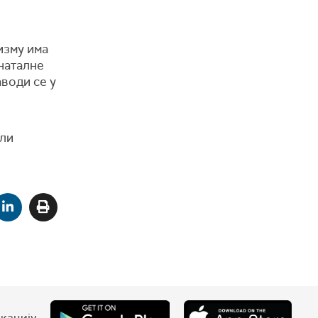
изму има
наталне
аводи се у
или
кацију