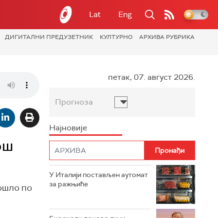
Lat
Eng
ДИГИТАЛНИ ПРЕДУЗЕТНИК
КУЛТУРНО
АРХИВА РУБРИКА
петак, 07. август 2026.
Прогноза
Најновије
ош
У Италији постављен аутомат
за ражњиће
пошло по