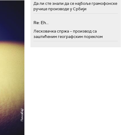
Да ли сте знали да се најбоље грамофонске
ручице производе у Србији
Re: Eh...
Лесковачка спржа – производ са
заштићеним географским пореклом