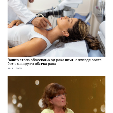
Зашто стопа оболевања од рака штитне жлезде расте
брже од других облика рака
18. 11. 2025.