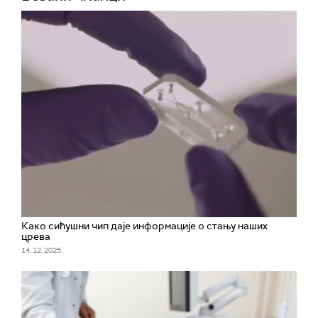
Како сићушни чип даје информације о стању наших
црева
14. 12. 2025.