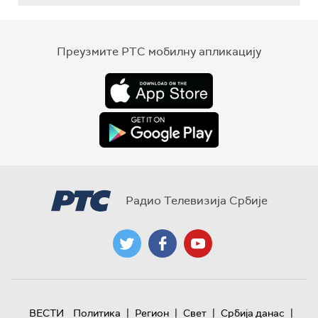
Преузмите РТС мобилну апликацију
Радио Телевизија Србије
|
|
|
|
ВЕСТИ
Политика
Регион
Свет
Србија данас