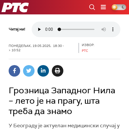
РТС
Читај ми!
ИЗВОР:
ПОНЕДЕЉАК, 19.05.2025, 18:30 -
> 10:52
РТС
Грозница Западног Нила
– лето је на прагу, шта
треба да знамо
У Београду је актуелан медицински случај у