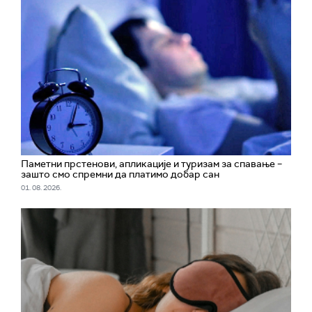
Паметни прстенови, апликације и туризам за спавање –
зашто смо спремни да платимо добар сан
01. 08. 2026.