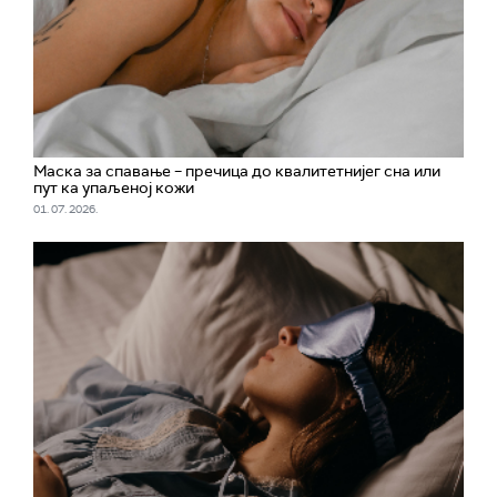
Маска за спавање – пречица до квалитетнијег сна или
пут ка упаљеној кожи
01. 07. 2026.