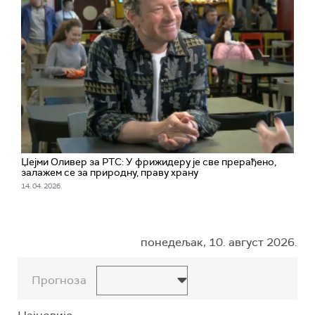
Џејми Оливер за РТС: У фрижидеру је све прерађено,
залажем се за природну, праву храну
14. 04. 2026.
понедељак, 10. август 2026.
Прогноза