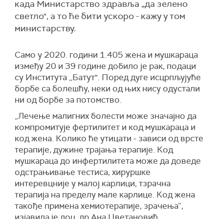
када Министарство здравља „да зелено
светло", а то ће бити ускоро - кажу у том
министарству.
Само у 2020. години 1.405 жена и мушкараца
између 20 и 39 године добило је рак, подаци
су Института „Батут". Поред дуге исцрпљујуће
борбе са болешћу, неки од њих нису одустали
ни од борбе за потомство.
„Лечење малигних болести може значајно да
компромитује фертилитет и код мушкараца и
код жена. Колико ће утицати - зависи од врсте
терапије, дужине трајања терапије. Код
мушкараца до инфертилитета може да доведе
одстрањивање тестиса, хируршке
интеревцније у малој карлици, тзрачна
терапија на пределу мале карлице. Код жена
такође примена хемиотерапије, зрачења”,
изјавила је доц. др Ана Цветановић,