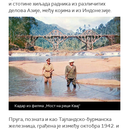
и стотине хиљада радника из различитих
делова Азије, међу којима и из Индонезије.
Кадар из филма „Мост на реци Квај“
Пруга, позната и као Тајландско-бурманска
железница, грађена је између октобра 1942. и