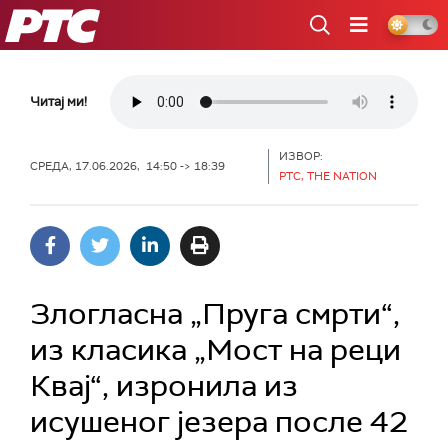
РТС
Читај ми!
ИЗВОР:
СРЕДА, 17.06.2026, 14:50 -> 18:39
РТС, THE NATION
Злогласна „Пруга смрти“,
из класика „Мост на реци
Квај“, изронила из
исушеног језера после 42