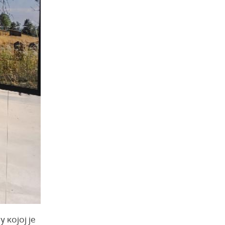
 којој је