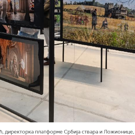
, директорка платформе Србија ствара и Ложионице, у