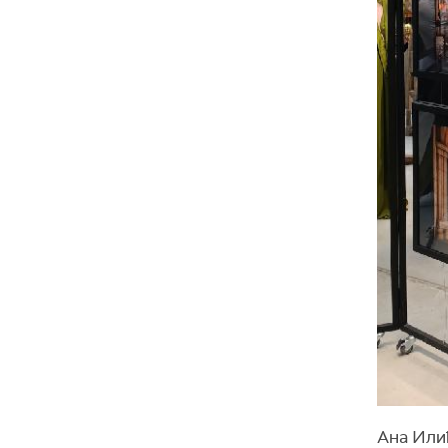
Ана Илић