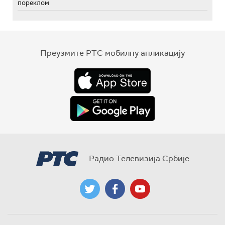
пореклом
Преузмите РТС мобилну апликацију
Радио Телевизија Србије