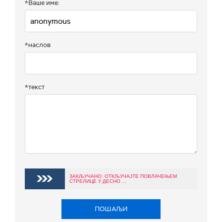
*Ваше име:
*наслов
*текст
ЗАКЉУЧАНО: ОТКЉУЧАЈТЕ ПОВЛАЧЕЊЕМ
СТРЕЛИЦЕ У ДЕСНО ...
ПОШАЉИ