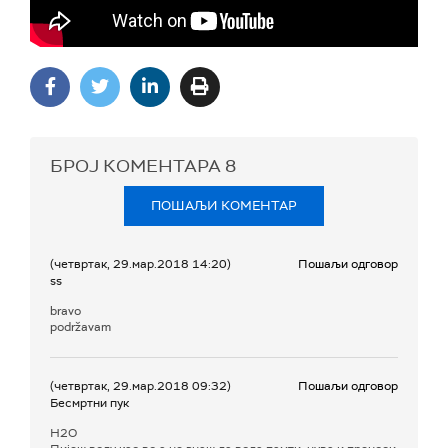
БРОЈ КОМЕНТАРА
8
ПОШАЉИ КОМЕНТАР
(четвртак, 29.мар.2018 14:20)
Пошаљи одговор
ss
bravo
podržavam
(четвртак, 29.мар.2018 09:32)
Пошаљи одговор
Бесмртни пук
H2O