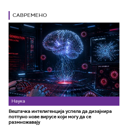
САВРЕМЕНО
Наука
Вештачка интелигенција успела да дизајнира
потпуно нове вирусе који могу да се
размножавају