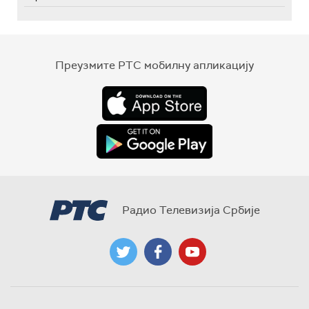
Преузмите РТС мобилну апликацију
Радио Телевизија Србије