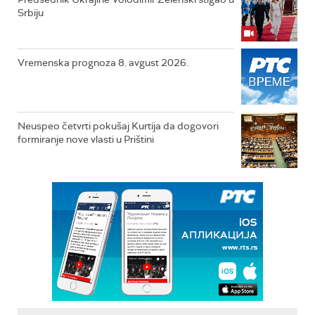
Srbiju
Vremenska prognoza 8. avgust 2026.
Neuspeo četvrti pokušaj Kurtija da dogovori
formiranje nove vlasti u Prištini