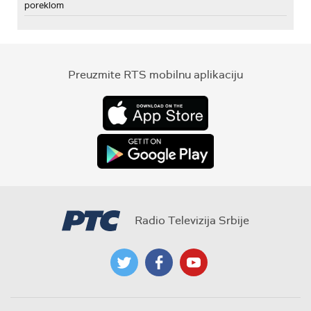
poreklom
Preuzmite RTS mobilnu aplikaciju
Radio Televizija Srbije