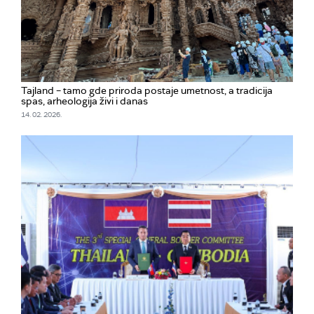
Tajland – tamo gde priroda postaje umetnost, a tradicija
spas, arheologija živi i danas
14. 02. 2026.