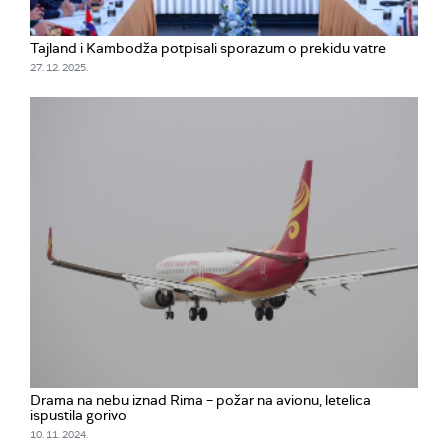
Tajland i Kambodža potpisali sporazum o prekidu vatre
27. 12. 2025.
Drama na nebu iznad Rima – požar na avionu, letelica
ispustila gorivo
10. 11. 2024.