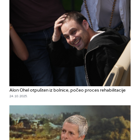
Alon Ohel otpušten iz bolnice, počeo proces rehabilitacije
24. 10. 2025.