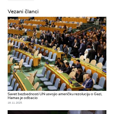
Vezani članci
Savet bezbednosti UN usvojio američku rezoluciju o Gazi,
Hamas je odbacio
18. 11. 2025.