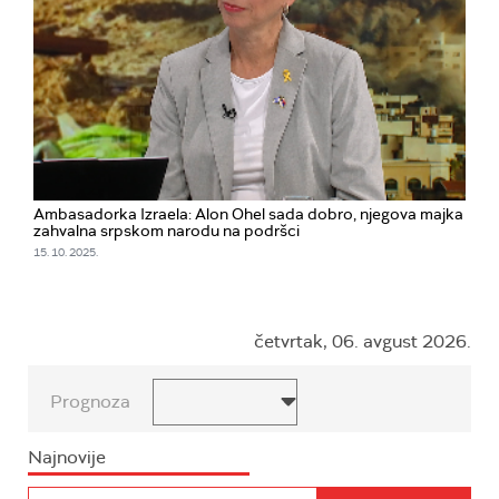
Ambasadorka Izraela: Alon Ohel sada dobro, njegova majka
zahvalna srpskom narodu na podršci
15. 10. 2025.
četvrtak, 06. avgust 2026.
Prognoza
Najnovije