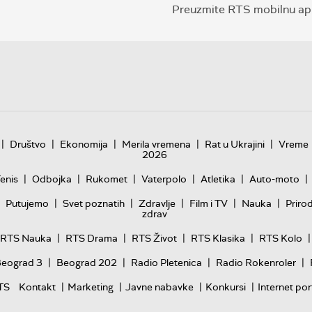
Preuzmite RTS mobilnu apl
|
|
|
|
|
Društvo
Ekonomija
Merila vremena
Rat u Ukrajini
Vreme
2026
|
|
|
|
|
|
enis
Odbojka
Rukomet
Vaterpolo
Atletika
Auto-moto
|
|
|
|
|
Putujemo
Svet poznatih
Zdravlje
Film i TV
Nauka
Priro
zdrav
|
|
|
|
|
RTS Nauka
RTS Drama
RTS Život
RTS Klasika
RTS Kolo
|
|
|
|
Beograd 3
Beograd 202
Radio Pletenica
Radio Rokenroler
|
|
|
|
TS
Kontakt
Marketing
Javne nabavke
Konkursi
Internet por