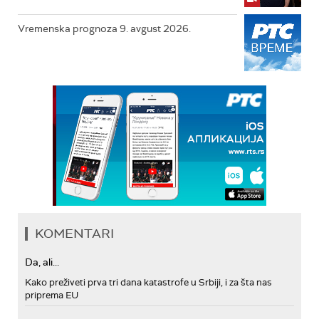
Vremenska prognoza 9. avgust 2026.
KOMENTARI
Da, ali...
Kako preživeti prva tri dana katastrofe u Srbiji, i za šta nas
priprema EU