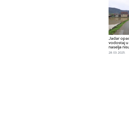
Jadar opad
vodostaj u 
naselja ni
28. 03. 2025.