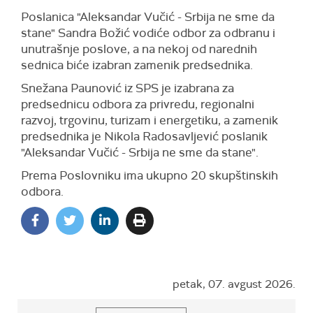
Poslanica "Aleksandar Vučić - Srbija ne sme da
stane" Sandra Božić vodiće odbor za odbranu i
unutrašnje poslove, a na nekoj od narednih
sednica biće izabran zamenik predsednika.
Snežana Paunović iz SPS je izabrana za
predsednicu odbora za privredu, regionalni
razvoj, trgovinu, turizam i energetiku, a zamenik
predsednika je Nikola Radosavljević poslanik
"Aleksandar Vučić - Srbija ne sme da stane".
Prema Poslovniku ima ukupno 20 skupštinskih
odbora.
petak, 07. avgust 2026.