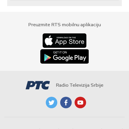
Preuzmite RTS mobilnu aplikaciju
Radio Televizija Srbije