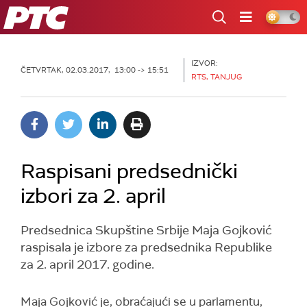
RTS
IZVOR:
ČETVRTAK, 02.03.2017, 13:00 -> 15:51
RTS, TANJUG
Raspisani predsednički
izbori za 2. april
Predsednica Skupštine Srbije Maja Gojković
raspisala je izbore za predsednika Republike
za 2. april 2017. godine.
Maja Gojković je, obraćajući se u parlamentu,