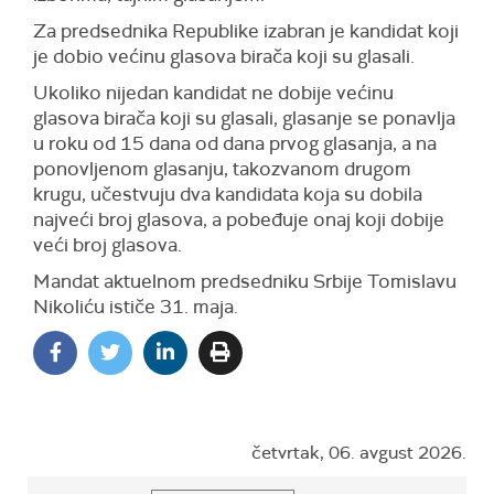
Za predsednika Republike izabran je kandidat koji
je dobio većinu glasova birača koji su glasali.
Ukoliko nijedan kandidat ne dobije većinu
glasova birača koji su glasali, glasanje se ponavlja
u roku od 15 dana od dana prvog glasanja, a na
ponovljenom glasanju, takozvanom drugom
krugu, učestvuju dva kandidata koja su dobila
najveći broj glasova, a pobeđuje onaj koji dobije
veći broj glasova.
Mandat aktuelnom predsedniku Srbije Tomislavu
Nikoliću ističe 31. maja.
četvrtak, 06. avgust 2026.