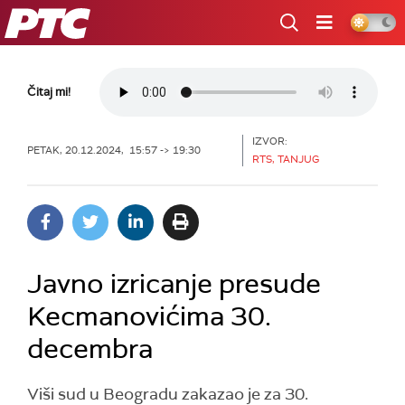
RTS
Čitaj mi!
IZVOR:
PETAK, 20.12.2024, 15:57 -> 19:30
RTS, TANJUG
Javno izricanje presude
Kecmanovićima 30.
decembra
Viši sud u Beogradu zakazao je za 30.