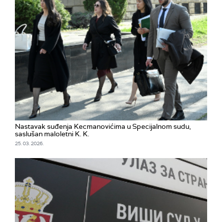
Nastavak suđenja Kecmanovićima u Specijalnom sudu,
saslušan maloletni K. K.
25. 03. 2026.