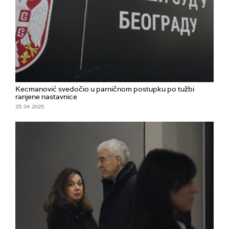
Kecmanović svedočio u parničnom postupku po tužbi
ranjene nastavnice
25. 04. 2025.