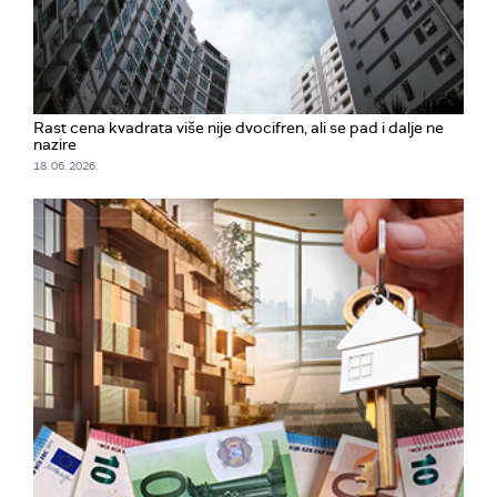
Rast cena kvadrata više nije dvocifren, ali se pad i dalje ne
nazire
18. 06. 2026.