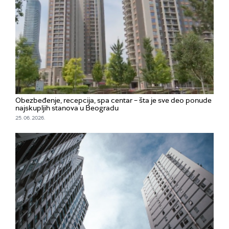
Obezbeđenje, recepcija, spa centar – šta je sve deo ponude
najskupljih stanova u Beogradu
25. 06. 2026.