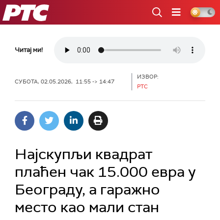
РТС
Читај ми!
ИЗВОР:
СУБОТА, 02.05.2026, 11:55 -> 14:47
РТС
Најскупљи квадрат
плаћен чак 15.000 евра у
Београду, а гаражно
место као мали стан