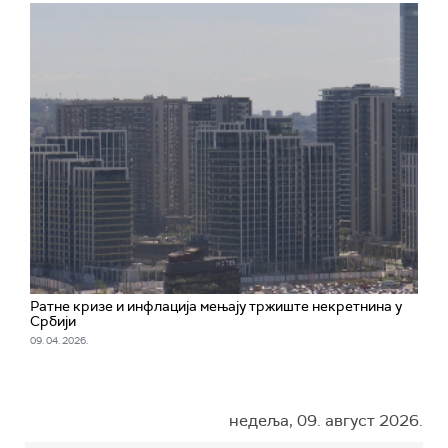
Ратне кризе и инфлација мењају тржиште некретнина у
Србији
09. 04. 2026.
недеља, 09. август 2026.