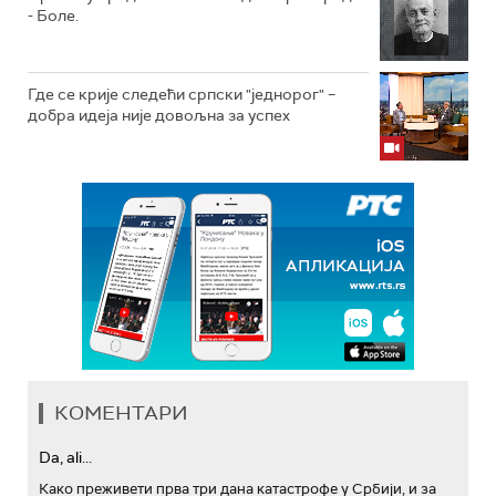
- Боле.
Где се крије следећи српски "једнорог" –
добра идеја није довољна за успех
КОМЕНТАРИ
Da, ali...
Како преживети прва три дана катастрофе у Србији, и за