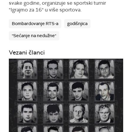
svake godine, organizuje se sportski turnir
"Igrajmo za 16" u više sportova.
Bombardovanje RTS-a
godišnjica
"Sećanje na nedužne"
Vezani članci