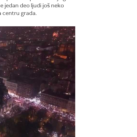
je jedan deo ljudi još neko
a centru grada.