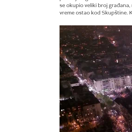
se okupio veliki broj građana,
vreme ostao kod Skupštine. Ko