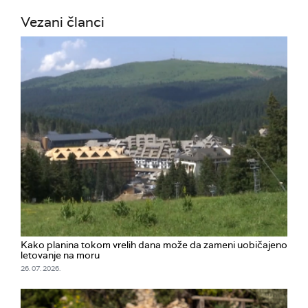
Vezani članci
Kako planina tokom vrelih dana može da zameni uobičajeno
letovanje na moru
26. 07. 2026.