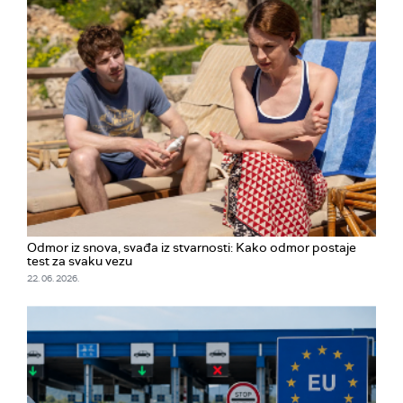
Odmor iz snova, svađa iz stvarnosti: Kako odmor postaje
test za svaku vezu
22. 06. 2026.