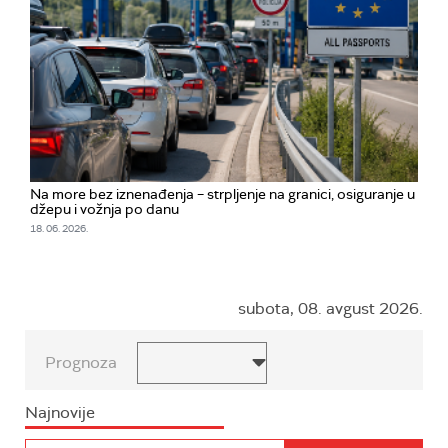
Na more bez iznenađenja – strpljenje na granici, osiguranje u
džepu i vožnja po danu
18. 06. 2026.
subota, 08. avgust 2026.
Prognoza
Najnovije