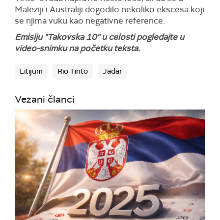
Maleziji i Australiji dogodilo nekoliko ekscesa koji
se njima vuku kao negativne reference.
Emisiju "Takovska 10" u celosti pogledajte u
video-snimku na početku teksta.
Litijum
Rio Tinto
Jadar
Vezani članci