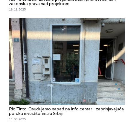
zakonska prava nad projektom
13. 11. 2025.
Rio Tinto: Osuđujemo napad na Info centar – zabrinjavajuća
poruka investitorima u Srbiji
11. 08. 2025.