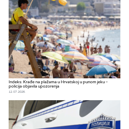
Indeks: Krađe na plažama u Hrvatskoj u punom jeku –
policija objavila upozorenja
12. 07. 2026.