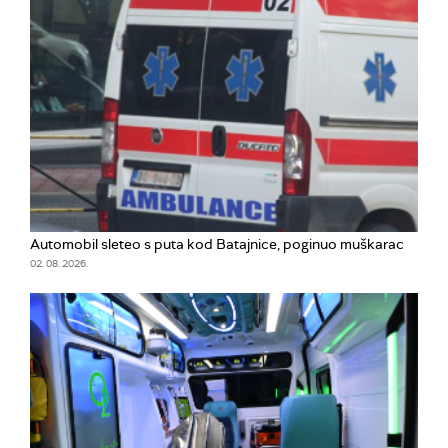
Automobil sleteo s puta kod Batajnice, poginuo muškarac
02. 08. 2026.