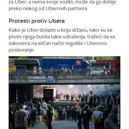
za Uber, a nema svoje vozilo, može da ga dobije
preko nekog od Uberovih partnera.
Protesti protiv Ubera
Kako je Uber dolazio u koju državu, tako su se
protiv njega bunila taksi udruženja, tražeći da se
zakonima na sličan način reguliše i Uberovo
poslovanje.