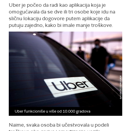
Uber je počeo da radi kao aplikacija koja je
omogućavala da se dve ili tri osobe koje idu na
sličnu lokaciju dogovore putem aplikacije da
putuju zajedno, kako bi imale manje troškove.
Uber funkcioniše u više od 10.000 gradova
Naime, svaka osoba bi učestvovala u podeli