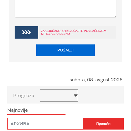
ZAKLJUČANO: OTKLJUČAJTE POVLAČENJEM
STRELICE U DESNO ...
POŠALJI
subota, 08. avgust 2026.
Prognoza
Najnovije