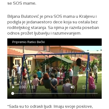
se SOS mame.
Biljana Bulatović je prva SOS mama u Kraljevu i
podigla je jedanaestoro dece koja su ostala bez
roditeljskog staranja. Sa njima je razvila poseban
odnos prožet ljubavlju i razumevanjem.
Pripremio Ratko Bečki
"Sada su to odrasli ljudi. Imaju svoje poslove,