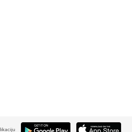
ikaciju