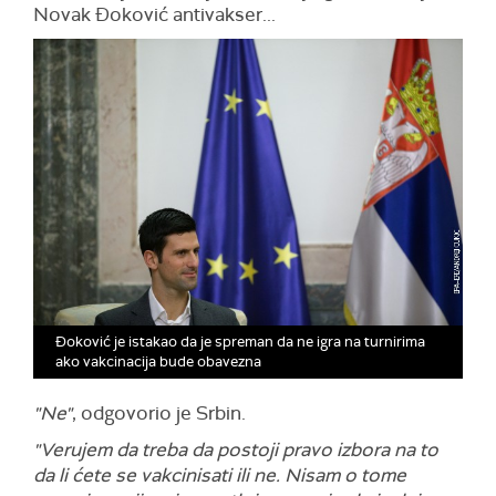
Novak Đoković antivakser...
Đoković je istakao da je spreman da ne igra na turnirima
ako vakcinacija bude obavezna
"Ne"
, odgovorio je Srbin.
"Verujem da treba da postoji pravo izbora na to
da li ćete se vakcinisati ili ne. Nisam o tome