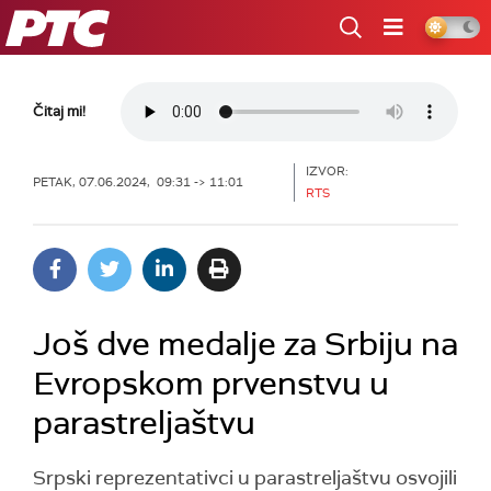
RTS
Čitaj mi!
IZVOR:
PETAK, 07.06.2024, 09:31 -> 11:01
RTS
Još dve medalje za Srbiju na
Evropskom prvenstvu u
parastreljaštvu
Srpski reprezentativci u parastreljaštvu osvojili