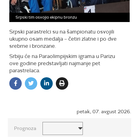
Srpski tim osvojio ekipnu bronzu
Srpski parastrelci su na šampionatu osvojili
ukupno osam medalja – četiri zlatne i po dve
srebrne i bronzane.
Srbiju će na Paraolimpijskim igrama u Parizu
ove godine predstavljati najmanje pet
parastrelaca.
petak, 07. avgust 2026.
Prognoza