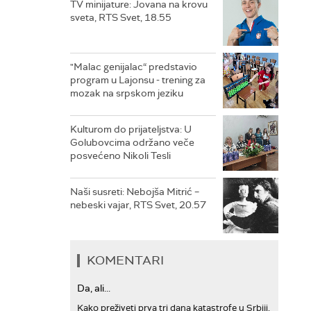
TV minijature: Jovana na krovu
sveta, RTS Svet, 18.55
"Malac genijalac“ predstavio
program u Lajonsu - trening za
mozak na srpskom jeziku
Kulturom do prijateljstva: U
Golubovcima održano veče
posvećeno Nikoli Tesli
Naši susreti: Nebojša Mitrić –
nebeski vajar, RTS Svet, 20.57
KOMENTARI
Da, ali...
Kako preživeti prva tri dana katastrofe u Srbiji,