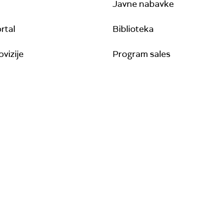
Javne nabavke
rtal
Biblioteka
vizije
Program sales