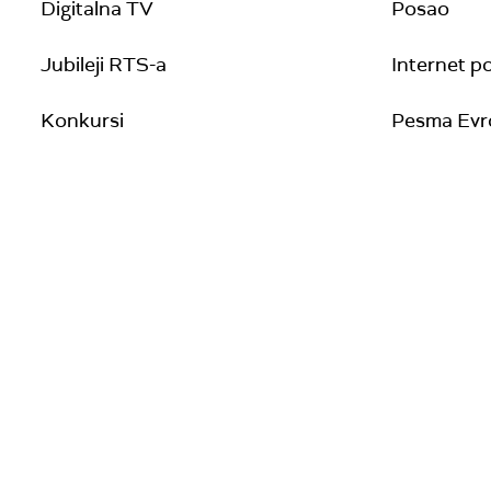
Digitalna TV
Posao
Jubileji RTS-a
Internet po
Konkursi
Pesma Evro