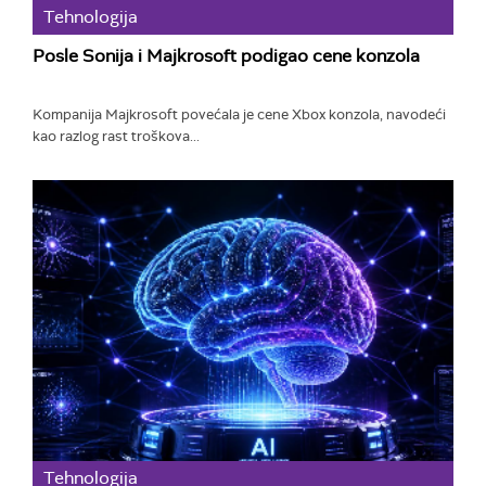
Tehnologija
Posle Sonija i Majkrosoft podigao cene konzola
Kompanija Majkrosoft povećala je cene Xbox konzola, navodeći
kao razlog rast troškova...
Tehnologija