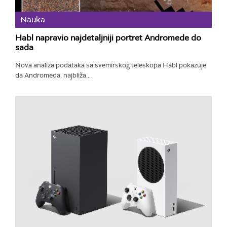
Nauka
Habl napravio najdetaljniji portret Andromede do
sada
Nova analiza podataka sa svemirskog teleskopa Habl pokazuje
da Andromeda, najbliža...