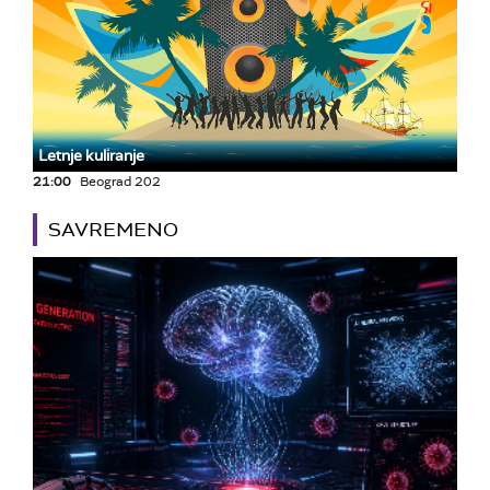
Letnje kuliranje
21:00
Beograd 202
SAVREMENO