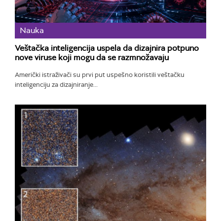
Nauka
Veštačka inteligencija uspela da dizajnira potpuno
nove viruse koji mogu da se razmnožavaju
Američki istraživači su prvi put uspešno koristili veštačku
inteligenciju za dizajniranje...