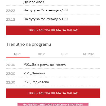
Дунавом воз
На путу за Монтевидео, 5-9
22:22
На путу за Монтевидео, 6-9
23:12
ПРОГРАМСКА ШЕМА ЗА ДАНАС
Trenutno na programu
RB 1
RB 2
RB 3
RB 202
РБ1, Да играмо, да певамо
20:00
РБ1, Дневник
22:00
РБ1, Радиотека
22:30
ПРОГРАМСКА ШЕМА ЗА ДАНАС