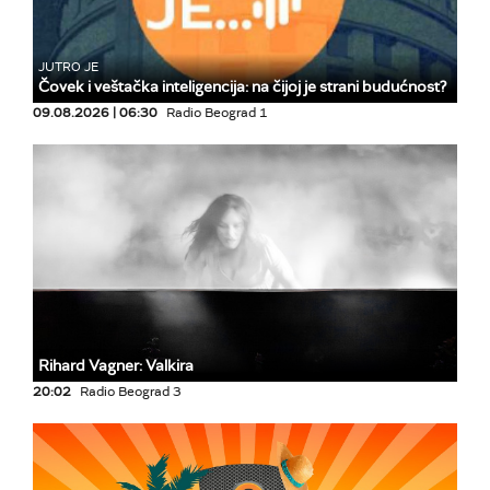
JUTRO JE
Čovek i veštačka inteligencija: na čijoj je strani budućnost?
09.08.2026 | 06:30
Radio Beograd 1
Rihard Vagner: Valkira
20:02
Radio Beograd 3