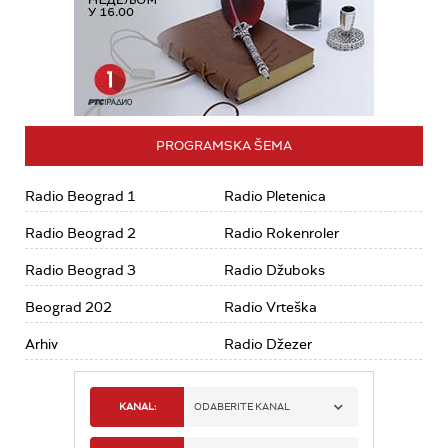
PROGRAMSKA ŠEMA
Radio Beograd 1
Radio Pletenica
Radio Beograd 2
Radio Rokenroler
Radio Beograd 3
Radio Džuboks
Beograd 202
Radio Vrteška
Arhiv
Radio Džezer
KANAL:
ODABERITE KANAL