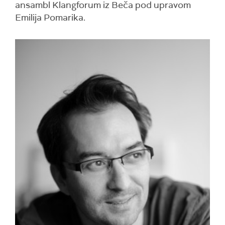
ansambl Klangforum iz Beča pod upravom
Emilija Pomarika.