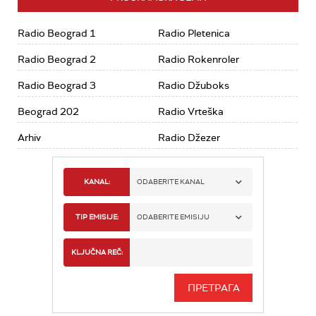
Radio Beograd 1
Radio Pletenica
Radio Beograd 2
Radio Rokenroler
Radio Beograd 3
Radio Džuboks
Beograd 202
Radio Vrteška
Arhiv
Radio Džezer
KANAL:
ODABERITE KANAL
RADIO BEOGRAD 1
TIP EMISIJE:
ODABERITE EMISIJU
RADIO BEOGRAD 2
SPORT
KLJUČNA REČ:
RADIO BEOGRAD 3
SERIJA
BEOGRAD 202
INFO