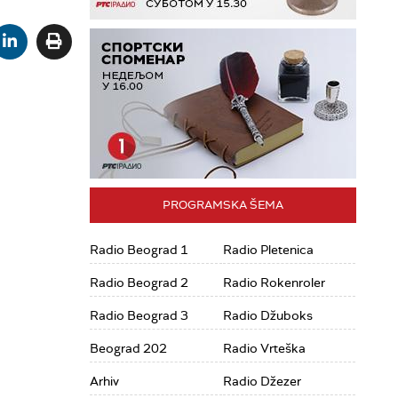
PROGRAMSKA ŠEMA
Radio Beograd 1
Radio Pletenica
Radio Beograd 2
Radio Rokenroler
Radio Beograd 3
Radio Džuboks
Beograd 202
Radio Vrteška
Arhiv
Radio Džezer