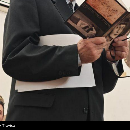
v Travica