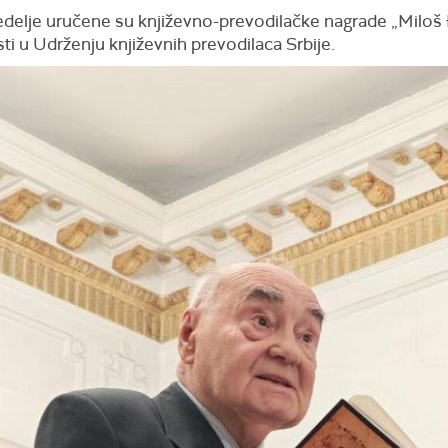
edelje uručene su književno-prevodilačke nagrade „Miloš 
i u Udrženju književnih prevodilaca Srbije.