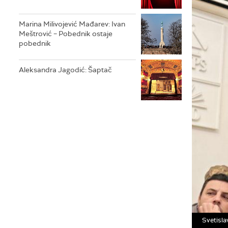
Marina Milivojević Mađarev: Ivan
Meštrović – Pobednik ostaje
pobednik
Aleksandra Jagodić: Šaptač
Svetisla