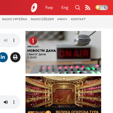
Ћир
Eng
RADIO VRTEŠKA
RADIO DŽEZER
ARHIV
KONTAKT