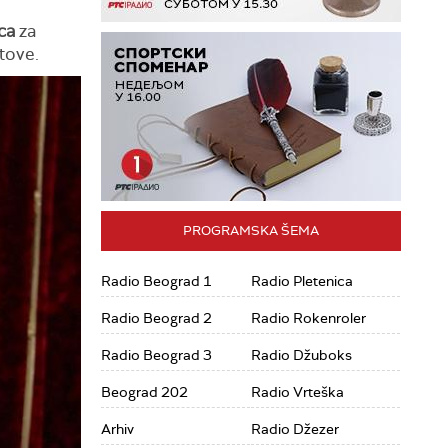
ca
za
tove.
PROGRAMSKA ŠEMA
Radio Beograd 1
Radio Pletenica
Radio Beograd 2
Radio Rokenroler
Radio Beograd 3
Radio Džuboks
Beograd 202
Radio Vrteška
Arhiv
Radio Džezer