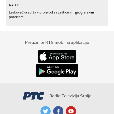
Re: Eh...
Leskovačka sprža – proizvod sa zaštićenim geografskim
poreklom
Preuzmite RTS mobilnu aplikaciju
Radio Televizija Srbije