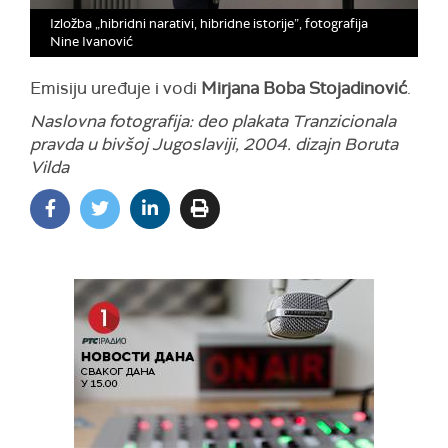
Izložba „hibridni narativi, hibridne istorije”, fotografija
Nine Ivanović
Emisiju uređuje i vodi
Mirjana Boba Stojadinović
.
Naslovna fotografija: deo plakata Tranzicionala
pravda u bivšoj Jugoslaviji, 2004. dizajn Boruta
Vilda