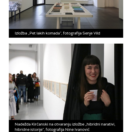
Izložba „Pet lakih komada”, fotografija Senje Vild
Nadežda Kirćanski na otvaranju izložbe „hibridni narativi,
hibridne istorije”, fotografija Nine Ivanović