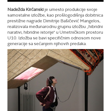
Nadežda Kirćanski
je umesto produkcije svoje
samostalne izložbe, kao prošlogodišnja dobitnica
prestižne nagrade Dimitrije Bašičević Mangelos,
realizovala međunarodnu grupnu izložbu „hibridni
narativi, hibridne istorije" u Umetničkom prostoru
U10. Izložba se bavi specifičnim odnosom nove
generacije sa sećanjem njihovih predaka.