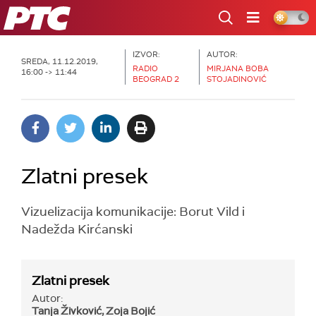
RTS
IZVOR:
AUTOR:
SREDA, 11.12.2019,
RADIO
MIRJANA BOBA
16:00 -> 11:44
BEOGRAD 2
STOJADINOVIĆ
Zlatni presek
Vizuelizacija komunikacije: Borut Vild i
Nadežda Kirćanski
Zlatni presek
Autor:
Tanja Živković, Zoja Bojić