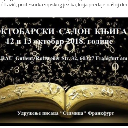
 Lazić, profesorka srpskog jezika, koja predaje našoj deci