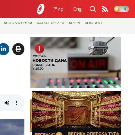
Ћир
Eng
RADIO VRTEŠKA
RADIO DŽEZER
ARHIV
KONTAKT