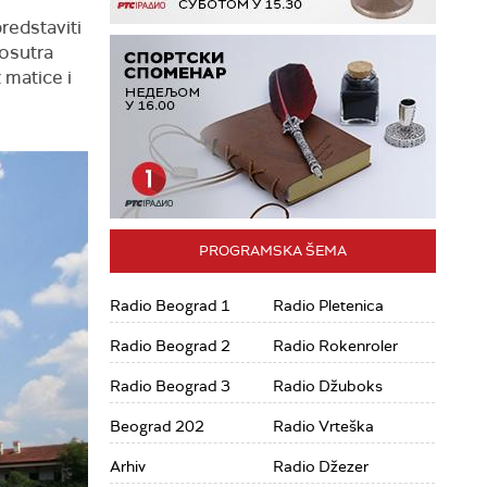
redstaviti
kosutra
 matice i
PROGRAMSKA ŠEMA
Radio Beograd 1
Radio Pletenica
Radio Beograd 2
Radio Rokenroler
Radio Beograd 3
Radio Džuboks
Beograd 202
Radio Vrteška
Arhiv
Radio Džezer