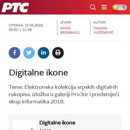
RTS
IZVOR:
AUTOR:
UTORAK, 15.05.2018,
RADIO
TAMARA
09:00 -> 11:48
BEOGRAD 2
VUČENOVIĆ
Digitalne ikone
Teme: Elektronska kolekcija srpskih digitalnih
rukopisa, izložba u galeriji Pro3or i predstojeći
skup Informatika 2018.
Digitalne ikone