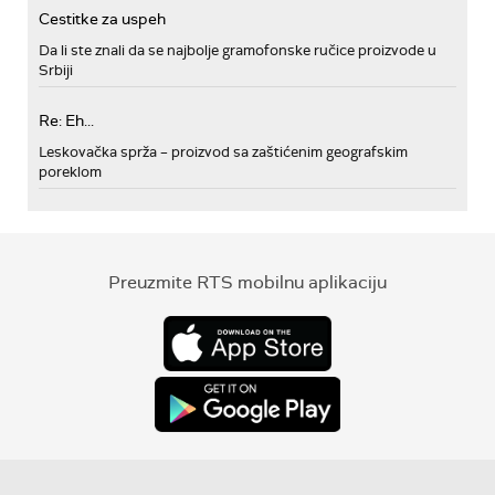
Cestitke za uspeh
Da li ste znali da se najbolje gramofonske ručice proizvode u
Srbiji
Re: Eh...
Leskovačka sprža – proizvod sa zaštićenim geografskim
poreklom
Preuzmite RTS mobilnu aplikaciju