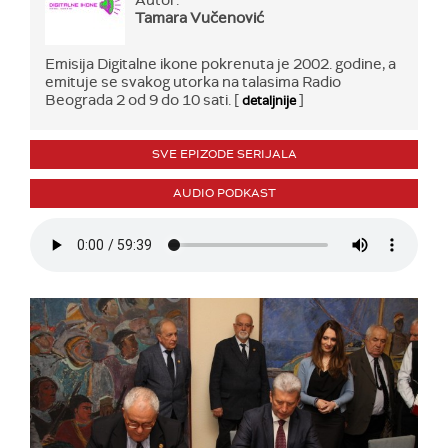
Autor:
Tamara Vučenović
Emisija Digitalne ikone pokrenuta je 2002. godine, a
emituje se svakog utorka na talasima Radio
Beograda 2 od 9 do 10 sati. [
]
detaljnije
SVE EPIZODE SERIJALA
AUDIO PODKAST