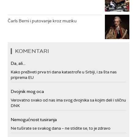
Čarls Berni i putovanje kroz muziku
KOMENTARI
Da, ali...
Kako preživeti prva tri dana katastrofe u Srbiji, i za šta nas
priprema EU
Dvojnik mog oca
Verovatno svako od nas ima svog dvojnika sa kojim deli i sličnu
DNK
Nemogućnost tusiranja
Ne tuširate se svakog dana – ne stidite se, to je zdravo