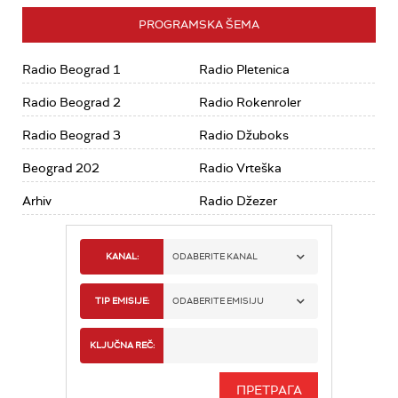
PROGRAMSKA ŠEMA
Radio Beograd 1
Radio Pletenica
Radio Beograd 2
Radio Rokenroler
Radio Beograd 3
Radio Džuboks
Beograd 202
Radio Vrteška
Arhiv
Radio Džezer
KANAL:
ODABERITE KANAL
RADIO BEOGRAD 1
TIP EMISIJE:
ODABERITE EMISIJU
RADIO BEOGRAD 2
SPORT
KLJUČNA REČ:
RADIO BEOGRAD 3
SERIJA