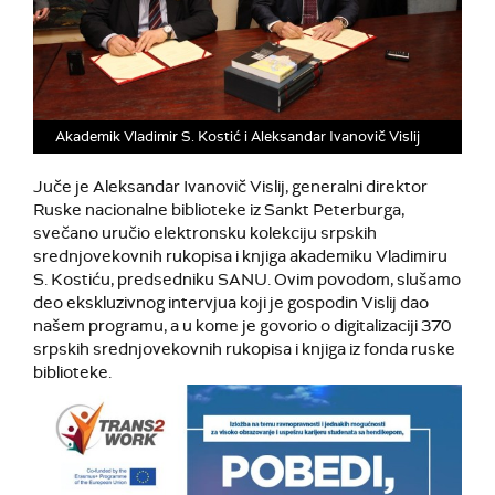
Akademik Vladimir S. Kostić i Aleksandar Ivanovič Vislij
Juče je Aleksandar Ivanovič Vislij, generalni direktor
Ruske nacionalne biblioteke iz Sankt Peterburga,
svečano uručio elektronsku kolekciju srpskih
srednjovekovnih rukopisa i knjiga akademiku Vladimiru
S. Kostiću, predsedniku SANU. Ovim povodom, slušamo
deo ekskluzivnog intervjua koji je gospodin Vislij dao
našem programu, a u kome je govorio o digitalizaciji 370
srpskih srednjovekovnih rukopisa i knjiga iz fonda ruske
biblioteke.