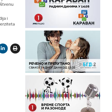
uštvenu
ija i
erziteta