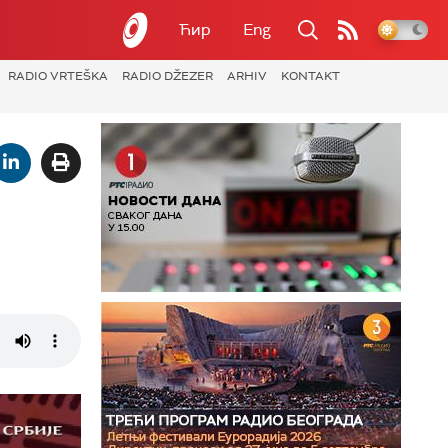
Ћир
Eng
RADIO VRTEŠKA
RADIO DŽEZER
ARHIV
KONTAKT